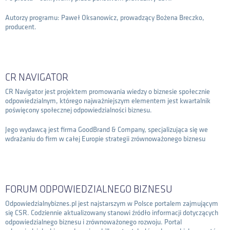
Autorzy programu: Paweł Oksanowicz, prowadzący Bożena Breczko,
producent.
CR NAVIGATOR
CR Navigator jest projektem promowania wiedzy o biznesie społecznie
odpowiedzialnym, którego najważniejszym elementem jest kwartalnik
poświęcony społecznej odpowiedzialności biznesu.
Jego wydawcą jest firma GoodBrand & Company, specjalizująca się we
wdrażaniu do firm w całej Europie strategii zrównoważonego biznesu
FORUM ODPOWIEDZIALNEGO BIZNESU
Odpowiedzialnybiznes.pl jest najstarszym w Polsce portalem zajmującym
się CSR. Codziennie aktualizowany stanowi źródło informacji dotyczących
odpowiedzialnego biznesu i zrównoważonego rozwoju. Portal