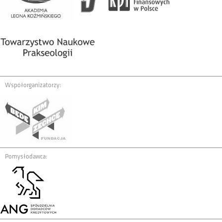
Współorganizatorzy:
Pomysłodawca: