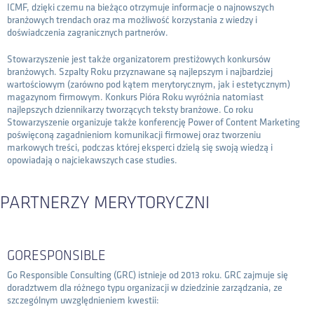
ICMF, dzięki czemu na bieżąco otrzymuje informacje o najnowszych
branżowych trendach oraz ma możliwość korzystania z wiedzy i
doświadczenia zagranicznych partnerów.
Stowarzyszenie jest także organizatorem prestiżowych konkursów
branżowych. Szpalty Roku przyznawane są najlepszym i najbardziej
wartościowym (zarówno pod kątem merytorycznym, jak i estetycznym)
magazynom firmowym. Konkurs Pióra Roku wyróżnia natomiast
najlepszych dziennikarzy tworzących teksty branżowe. Co roku
Stowarzyszenie organizuje także konferencję Power of Content Marketing
poświęconą zagadnieniom komunikacji firmowej oraz tworzeniu
markowych treści, podczas której eksperci dzielą się swoją wiedzą i
opowiadają o najciekawszych case studies.
PARTNERZY MERYTORYCZNI
GORESPONSIBLE
Go Responsible Consulting (GRC) istnieje od 2013 roku. GRC zajmuje się
doradztwem dla różnego typu organizacji w dziedzinie zarządzania, ze
szczególnym uwzględnieniem kwestii: