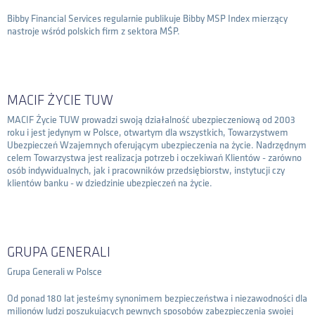
Bibby Financial Services regularnie publikuje Bibby MSP Index mierzący
nastroje wśród polskich firm z sektora MŚP.
MACIF ŻYCIE TUW
MACIF Życie TUW prowadzi swoją działalność ubezpieczeniową od 2003
roku i jest jedynym w Polsce, otwartym dla wszystkich, Towarzystwem
Ubezpieczeń Wzajemnych oferującym ubezpieczenia na życie. Nadrzędnym
celem Towarzystwa jest realizacja potrzeb i oczekiwań Klientów - zarówno
osób indywidualnych, jak i pracowników przedsiębiorstw, instytucji czy
klientów banku - w dziedzinie ubezpieczeń na życie.
GRUPA GENERALI
Grupa Generali w Polsce
Od ponad 180 lat jesteśmy synonimem bezpieczeństwa i niezawodności dla
milionów ludzi poszukujących pewnych sposobów zabezpieczenia swojej